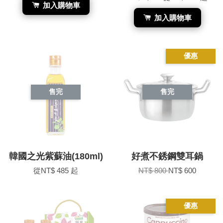
加入購物車
加入購物車
優惠
售完
售完
韓國之光紫蘇油(180ml)
好煮不銹鋼雙耳鍋
從
NT$ 485
起
NT$ 800
NT$ 600
優惠