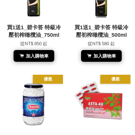
買1送1_碧卡答 特級冷
買1送1_碧卡答 特級冷
壓初榨橄欖油_750ml
壓初榨橄欖油_500ml
從
NT$ 850
起
從
NT$ 580
起
加入購物車
加入購物車
優惠
優惠