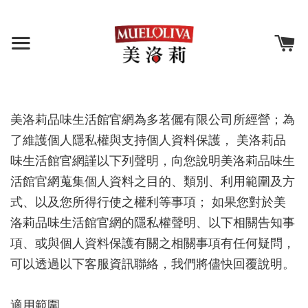
美洛莉品味生活館官網為多茗儷有限公司所經營；為
了維護個人隱私權與支持個人資料保護， 美洛莉品
味生活館官網謹以下列聲明，向您說明美洛莉品味生
活館官網蒐集個人資料之目的、類別、利用範圍及方
式、以及您所得行使之權利等事項； 如果您對於美
洛莉品味生活館官網的隱私權聲明、以下相關告知事
項、或與個人資料保護有關之相關事項有任何疑問，
可以透過以下客服資訊聯絡，我們將儘快回覆說明。
適用範圍