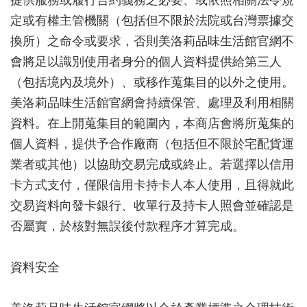
提供服務或履行合約義務之必要、或依照相關法令規
定或有權主管機關（包括但不限於法院或台灣票據交
換所）之命令或要求，否則美洛莉品味生活館官網不
會將足以識別使用者身分的個人資料提供給第三人
（包括境內及境外）、或移作蒐集目的以外之使用。
美洛莉品味生活館官網會持續保管、處理及利用相關
資料。在上開蒐集目的範圍內，本商店會將所蒐集的
個人資料，提供予合作廠商（包括但不限於宅配貨運
業者或其他）以協助交易完成或終止。若選擇以信用
卡方式支付，僅限信用卡持卡人本人使用，且得就此
交易資料向發卡銀行、收單行及持卡人照會並確認是
否屬實，於核對無誤後付款程序才算完成。
資料安全