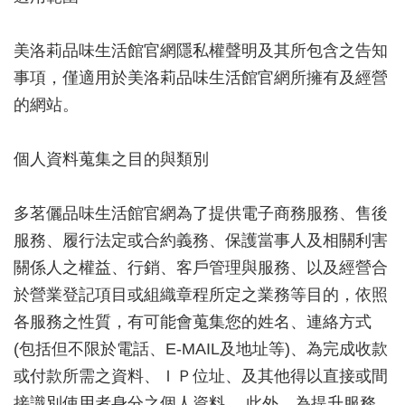
美洛莉品味生活館官網隱私權聲明及其所包含之告知
事項，僅適用於美洛莉品味生活館官網所擁有及經營
的網站。
個人資料蒐集之目的與類別
多茗儷品味生活館官網為了提供電子商務服務、售後
服務、履行法定或合約義務、保護當事人及相關利害
關係人之權益、行銷、客戶管理與服務、以及經營合
於營業登記項目或組織章程所定之業務等目的，依照
各服務之性質，有可能會蒐集您的姓名、連絡方式
(包括但不限於電話、E-MAIL及地址等)、為完成收款
或付款所需之資料、ＩＰ位址、及其他得以直接或間
接識別使用者身分之個人資料。 此外，為提升服務