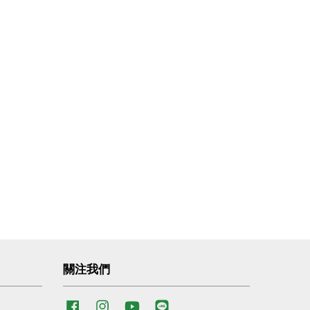
關注我們
Facebook
Instagram
YouTube
Line