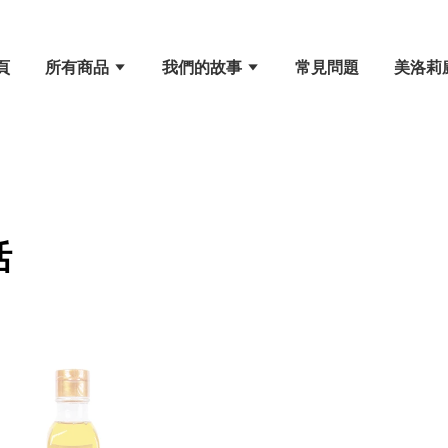
頁
所有商品
我們的故事
常見問題
美洛莉
活