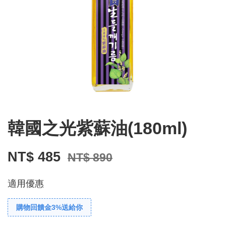
韓國之光紫蘇油(180ml)
NT$ 485
NT$ 890
適用優惠
購物回饋金3%送給你