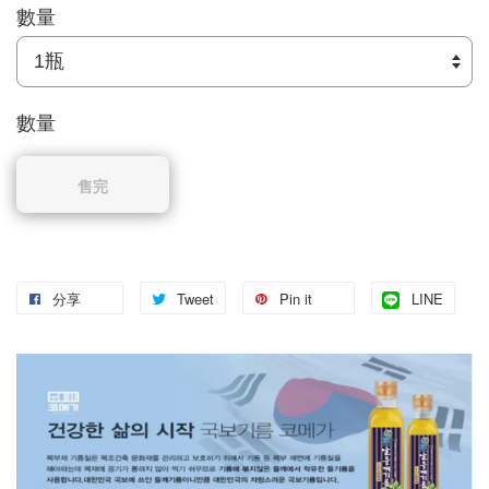
數量
數量
售完
分享
Tweet
Pin it
LINE