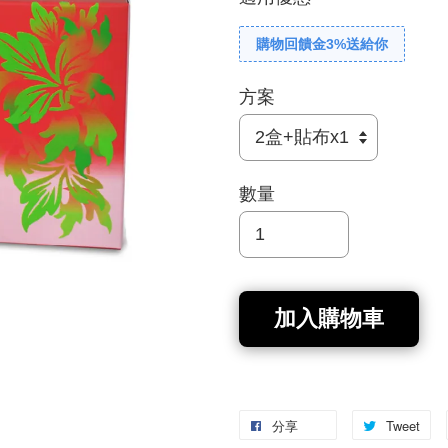
購物回饋金3%送給你
方案
數量
加入購物車
分享
Tweet