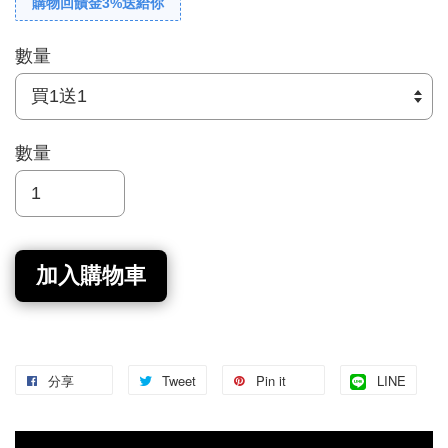
購物回饋金3%送給你
數量
數量
加入購物車
分享
Tweet
Pin it
LINE