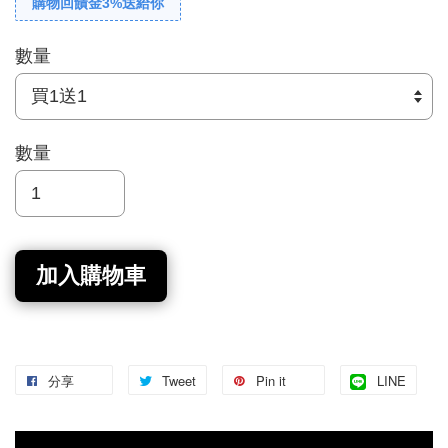
購物回饋金3%送給你
數量
數量
加入購物車
分享
Tweet
Pin it
LINE